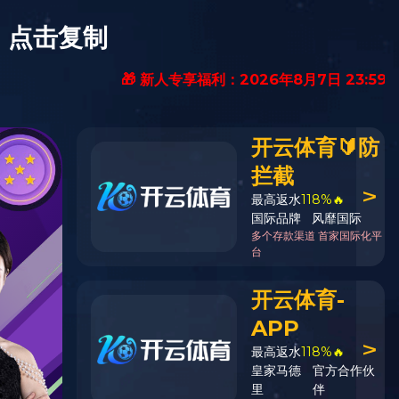
0538-8362389
空体育平台（中国）
13305485998
流