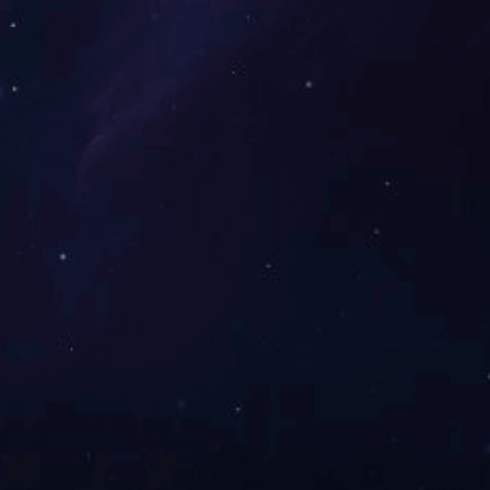
返回列表
中心
应用领域
售后
_星空体育平
应用展示
中国）
客户案例
机床
设备
机