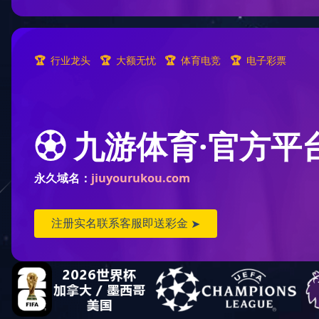
7月18日，北京三一智造科技有限
况，并陪同参观考察。副总经理康真晖参
梁冶华一行考察了公司的研发和生
供应商，为三一智造科技公司的生产保障
科技有限公司越来越旺盛的外协配套需求
北京三一智造科技有限公司是三一
高，销售额有望突破80亿元。