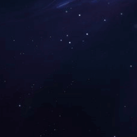
上一篇
关于宏康
产品
企业简介
星空体育登录
企业文化
台（
资质认证
数控
技术研发
起重
电