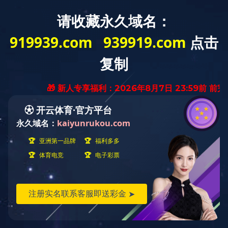
NEWS
新闻动态
您当前的位置：
首页
>
新闻动态
副区长吕双江来公司调研
发布日期：2016.06.06
访问量：
6
月
2
日，副区长吕双江在区科技局局长王玉
清、副局长洒西亮等陪同下来公司调研技术创新工
作。在听取专题汇报、视频汇报、现场考察后，吕
区长对公司技术创新工作给予充分肯定，对公司的
创新发展提出新的希望和要求。